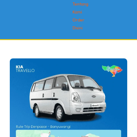
Tentang
Kami
Order
Disini